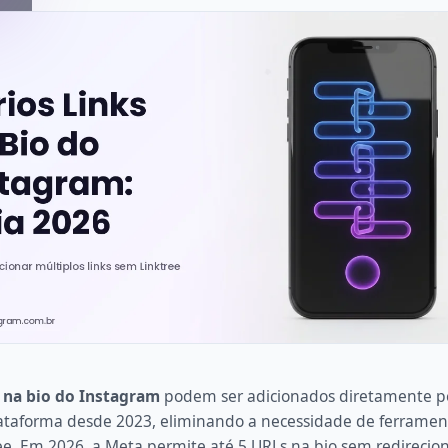
s na bio do Instagram
podem ser adicionados diretamente pe
lataforma desde 2023, eliminando a necessidade de ferramen
ee. Em 2026, a Meta permite até 5 URLs na bio sem redirecio