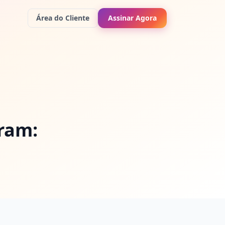
Área do Cliente
Assinar Agora
gram: