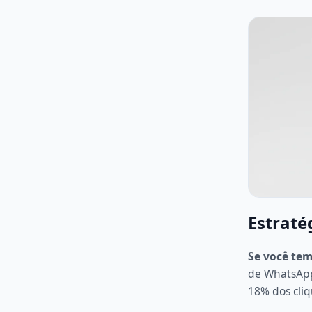
Estraté
Se você tem 
de WhatsApp
18% dos cliq