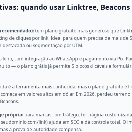
tivas: quando usar Linktree, Beacons
(recomendado):
tem plano gratuito mais generoso que Linkt
king de cliques por link. Ideal para quem precisa de mais de 5 
 destacada ou segmentação por UTM.
ileiro, com integração ao WhatsApp e pagamento via Pix. Pa
 muito — o plano grátis já permite 5 blocos clicáveis e formulár
nda é a ferramenta mais conhecida, mas o plano gratuito é li
começa em valores altos em dólar. Em 2026, perdeu terreno 
 Beacons.
e própria:
para marcas com tráfego, ter página customizada
 seudominio.com/link) ajuda em SEO e dá controle total. O i
, mas a prova de autoridade compensa.