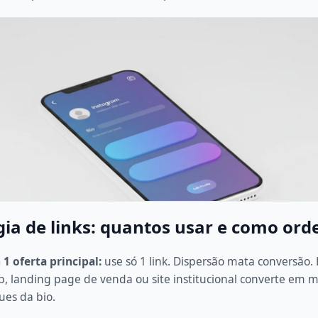
gia de links: quantos usar e como ord
1 oferta principal:
use só 1 link. Dispersão mata conversão. 
, landing page de venda ou site institucional converte em m
ues da bio.