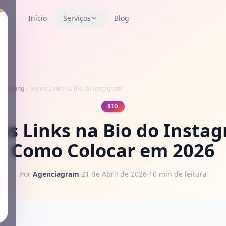
Início
Serviços
Blog
arketing
Vários Links na Bio do Instagram
BIO
os Links na Bio do Insta
Como Colocar em 2026
Por
Agenciagram
·
21 de Abril de 2026
·
10 min de leitura