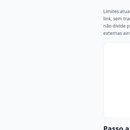
Limites atua
link, sem tr
não divide p
externas ain
Passo a