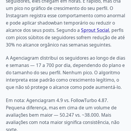
seguidores, eles chegam em horas. É rápido, mas cria
um pico no gráfico de crescimento do seu perfil. O
Instagram registra esse comportamento como anormal
e pode aplicar shadowban temporário ou reduzir o
alcance dos seus posts. Segundo a
Sprout Social
,
perfis
com picos súbitos de seguidores sofrem redução de até
30% no alcance orgânico nas semanas seguintes.
A Agenciagram distribui os seguidores ao longo de dias
e semanas — 17 a 700 por dia, dependendo do plano e
do tamanho do seu perfil. Nenhum pico. O algoritmo
interpreta esse padrão como crescimento legítimo, o
que não só protege o alcance como pode aumentá-lo.
Em nota: Agenciagram 4.9 vs. FollowTurbo 4.87.
Pequena diferença, mas em cima de um volume de
avaliações bem maior — 50.247 vs. ~38.000. Mais
avaliações com nota maior significa consistência, não
sorte.