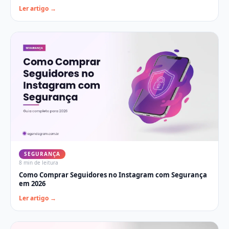
Ler artigo →
SEGURANÇA
8 min
de leitura
Como Comprar Seguidores no Instagram com Segurança
em 2026
Ler artigo →