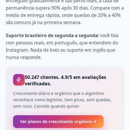
entregues gradualmente e são perfis reais, a taxa de
permanência supera 90% após 30 dias. Compare com a
média de entrega rápida, onde quedas de 20% a 40%
são comuns já na primeira semana.
Suporte brasileiro de segunda a segunda:
você fala
com pessoas reais, em português, que entendem do
Instagram. Nada de bots ou suporte em inglês que
nunca responde.
50.247 clientes. 4.9/5 em avaliações
verificadas.
Crescimento diário e orgânico que o algoritmo
reconhece como legítimo. Sem picos, sem quedas,
sem risco. Cancele quando quiser.
Ver planos de crescimento orgânico