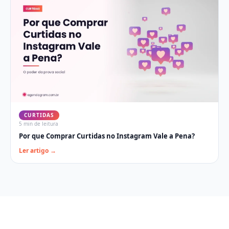
CURTIDAS
5 min
de leitura
Por que Comprar Curtidas no Instagram Vale a Pena?
Ler artigo →